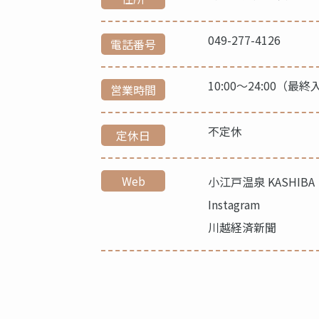
049-277-4126
電話番号
10:00〜24:00（最終
営業時間
不定休
定休日
Web
小江戸温泉 KASHIBA
Instagram
川越経済新聞