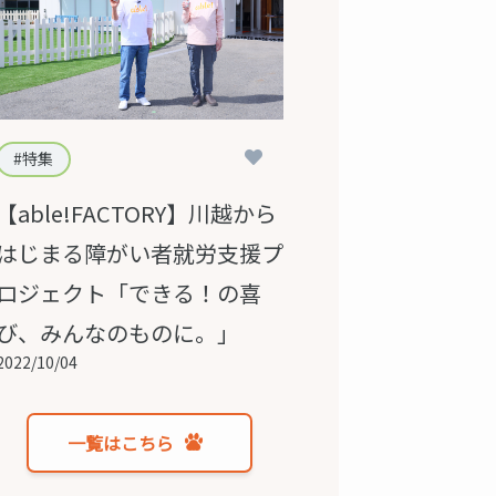
1
特集
【able!FACTORY】川越から
はじまる障がい者就労支援プ
ロジェクト「できる！の喜
び、みんなのものに。」
2022/10/04
一覧はこちら