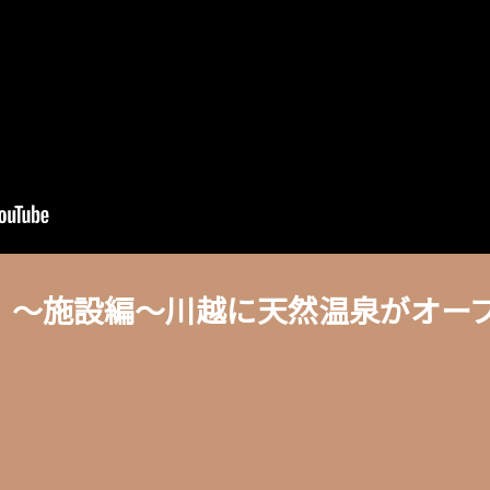
BA】〜施設編〜川越に天然温泉がオ