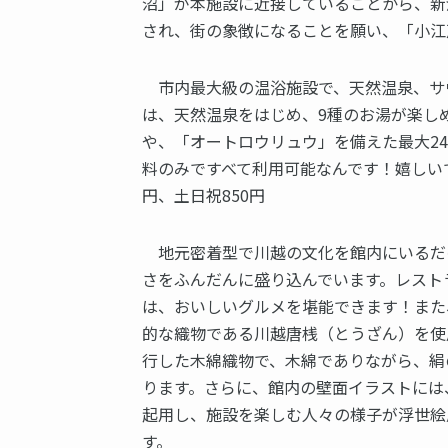
沼」が本施設に近接していることから、新
され、街の象徴になることを願い、「小江戸温
市内最大級の温浴施設で、天然温泉、サ
は、天然温泉をはじめ、9種のお湯が楽し
や、「オートロウリュウ」を備えた最大2
料のみですべて利用可能なんです！嬉しい
円、土日祝850円
地元密着型で川越の文化を館内にいるだ
さをふんだんに盛り込んでいます。レスト
は、おいしいグルメを堪能できます！また
的な織物である川越唐桟（とうざん）を使
行した木綿織物で、木綿でありながら、絹
ります。さらに、館内の壁面イラストには
起用し、施設を楽しむ人々の様子が浮世絵
す。