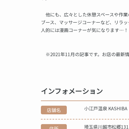
他にも、広々とした休憩スペースや作業
ブース、マッサージコーナーなど、リラッ
人的には漫画コーナーが気になります…！
※2021年11月の記事です。お店の最新
インフォメーション
小江戸温泉 KASHIBA
店舗名
埼玉県川越市松郷1313
住所