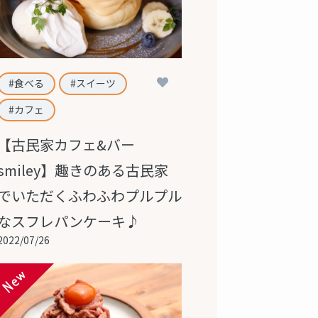
3
食べる
スイーツ
カフェ
【古民家カフェ&バー
smiley】趣きのある古民家
でいただくふわふわプルプル
なスフレパンケーキ♪
2022/07/26
New