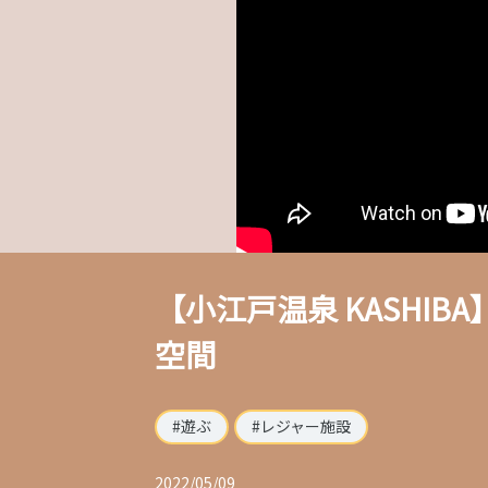
【小江戸温泉 KASHI
空間
遊ぶ
レジャー施設
2022/05/09