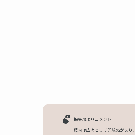
編集部よりコメント
館内は広々として開放感があり