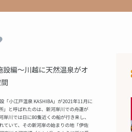
2
】〜施設編〜川越に天然温泉がオ
空間
江戸温泉 KASHIBA」が2021年11月に
所」と呼ばれたのは、新河岸川での舟運が
河岸川では日に80隻近くの船が行き来し、
れていて、その新河岸の始まりの地「伊佐