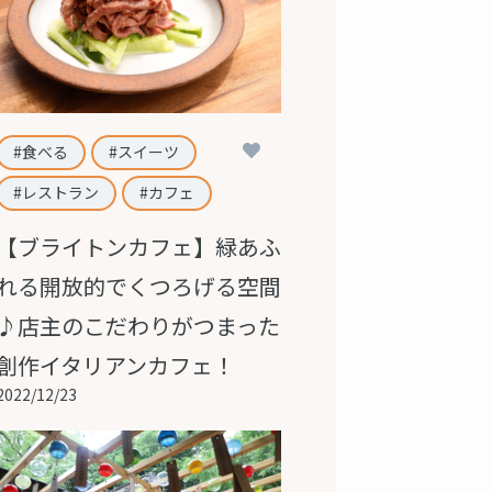
2
食べる
スイーツ
レストラン
カフェ
【ブライトンカフェ】緑あふ
れる開放的でくつろげる空間
♪店主のこだわりがつまった
創作イタリアンカフェ！
2022/12/23