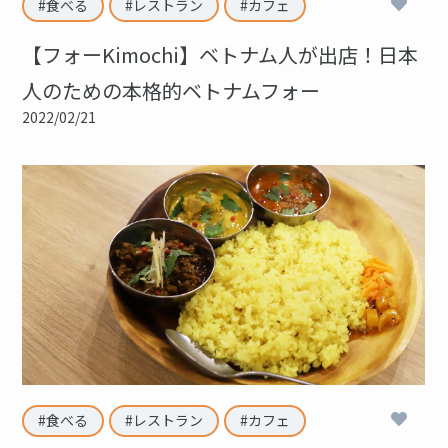
2
食べる
レストラン
カフェ
【フォーKimochi】ベトナム人が出店！日本
人のための本格的ベトナムフォー
2022/02/21
2
食べる
レストラン
カフェ