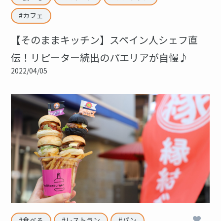
カフェ
【そのままキッチン】スペイン人シェフ直
伝！リピーター続出のパエリアが自慢♪
2022/04/05
2
食べる
レストラン
パン