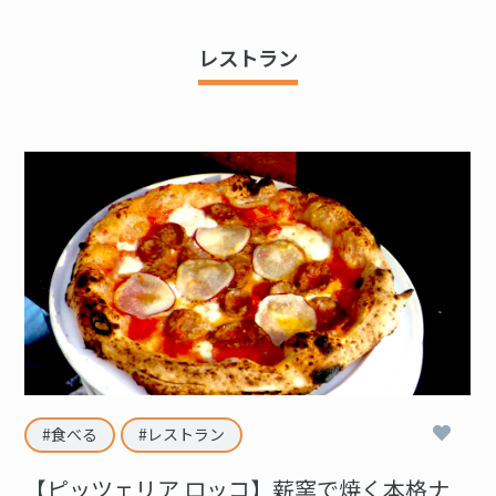
レストラン
3
食べる
レストラン
【ピッツェリア ロッコ】薪窯で焼く本格ナ