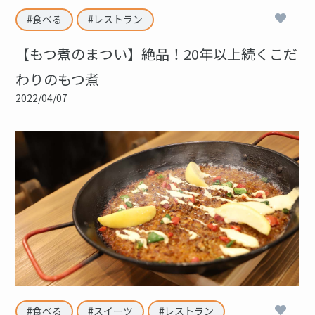
4
食べる
レストラン
【もつ煮のまつい】絶品！20年以上続くこだ
わりのもつ煮
2022/04/07
2
食べる
スイーツ
レストラン