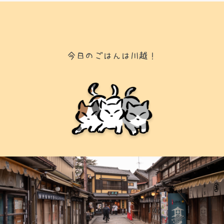
今日のごはんは川越！