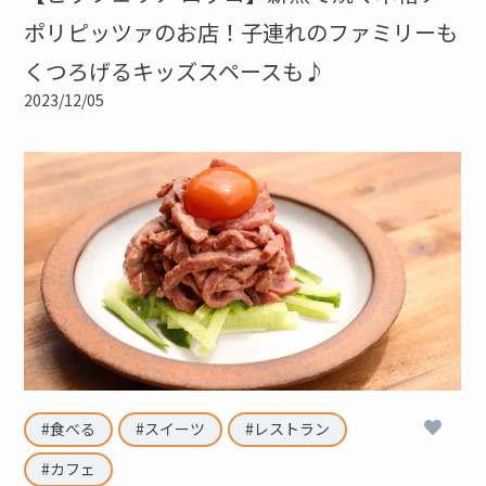
ポリピッツァのお店！子連れのファミリーも
くつろげるキッズスペースも♪
2023/12/05
2
食べる
スイーツ
レストラン
カフェ